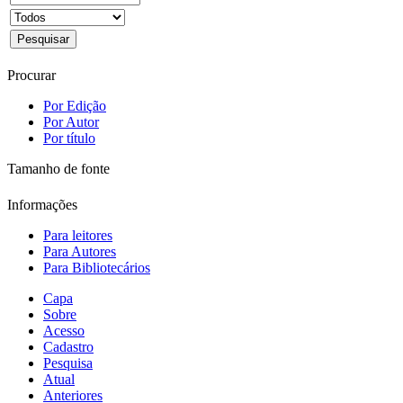
Procurar
Por Edição
Por Autor
Por título
Tamanho de fonte
Informações
Para leitores
Para Autores
Para Bibliotecários
Capa
Sobre
Acesso
Cadastro
Pesquisa
Atual
Anteriores