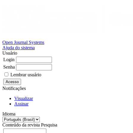
Open Journal Systems
Ajuda do sistema
Usuário
Login
Senha
Lembrar usuário
Notificações
Visualizar
Assinar
Idioma
Conteúdo da revista
Pesquisa