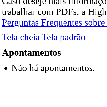
Caso deseje mais informaçõ
trabalhar com PDFs, a High
Perguntas Frequentes sobr
Tela cheia
Tela padrão
Apontamentos
Não há apontamentos.