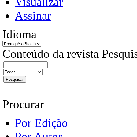
Visualizar
Assinar
Idioma
Conteúdo da revista
Pesqui
Procurar
Por Edição
Por Autor