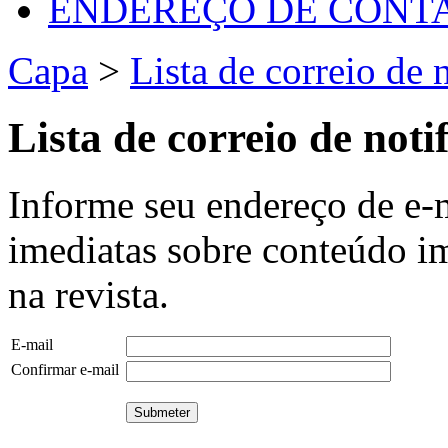
ENDEREÇO DE CONT
Capa
>
Lista de correio de 
Lista de correio de noti
Informe seu endereço de e-m
imediatas sobre conteúdo i
na revista.
E-mail
Confirmar e-mail