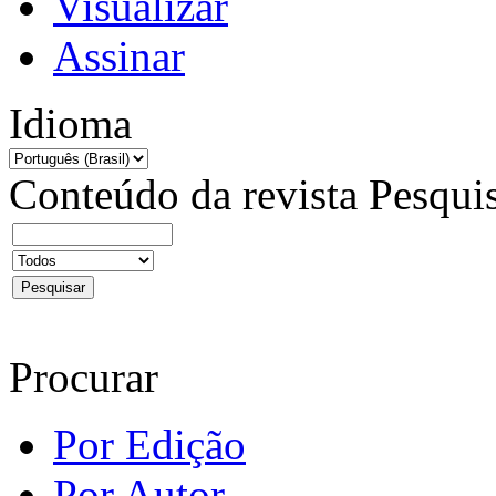
Visualizar
Assinar
Idioma
Conteúdo da revista
Pesqui
Procurar
Por Edição
Por Autor