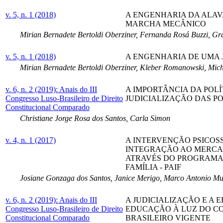
v. 5, n. 1 (2018)
A ENGENHARIA DA ALA
MARCHA MECÂNICO
Mirian Bernadete Bertoldi Oberziner, Fernanda Rosá Buzzi, Gra
v. 5, n. 1 (2018)
A ENGENHARIA DE UMA 
Mirian Bernadete Bertoldi Oberziner, Kleber Romanowski, Mich
v. 6, n. 2 (2019): Anais do III
A IMPORTÂNCIA DA POLÍ
Congresso Luso-Brasileiro de Direito
JUDICIALIZAÇÃO DAS PO
Constitucional Comparado
Christiane Jorge Rosa dos Santos, Carla Simon
v. 4, n. 1 (2017)
A INTERVENÇÃO PSICOS
INTEGRAÇÃO AO MERCA
ATRAVÉS DO PROGRAMA
FAMÍLIA - PAIF
Josiane Gonzaga dos Santos, Janice Merigo, Marco Antonio M
v. 6, n. 2 (2019): Anais do III
A JUDICIALIZAÇÃO E A 
Congresso Luso-Brasileiro de Direito
EDUCAÇÃO À LUZ DO C
Constitucional Comparado
BRASILEIRO VIGENTE