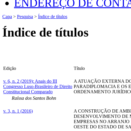
ENDEREÇO DE CONT
Capa
>
Pesquisa
>
Índice de títulos
Índice de títulos
Edição
Título
v. 6, n. 2 (2019): Anais do III
A ATUAÇÃO EXTERNA DO
Congresso Luso-Brasileiro de Direito
PARADIPLOMACIA E OS 
Constitucional Comparado
ORDENAMENTO JURÍDIC
Raíssa dos Santos Bohn
v. 3, n. 1 (2016)
A CONSTRUÇÃO DE AMB
DESENVOLVIMENTO DE 
EMPRESAS NO ARRANJO
OESTE DO ESTADO DE S