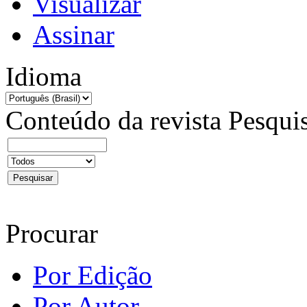
Visualizar
Assinar
Idioma
Conteúdo da revista
Pesqui
Procurar
Por Edição
Por Autor