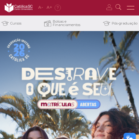
A
-
A
+
?
Bolsas e
Cursos
Pós-graduação
Financiamentos