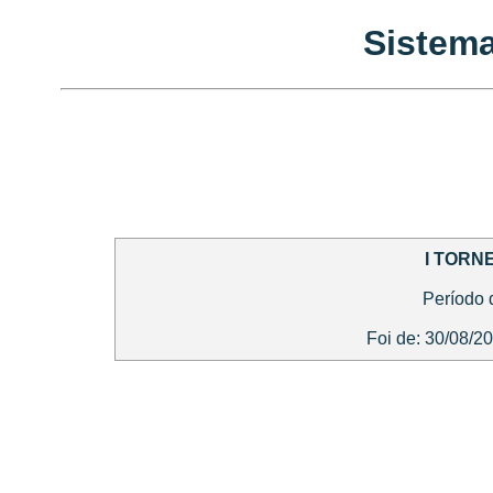
Sistema
I TORN
Período 
Foi de: 30/08/2