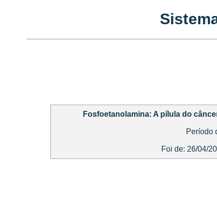
Sistema
Fosfoetanolamina: A pílula do cânce
Período 
Foi de: 26/04/2